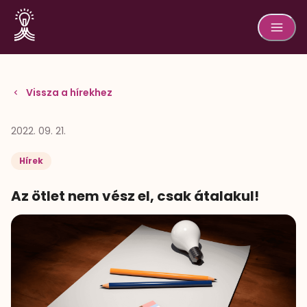
Vissza a hírekhez
2022. 09. 21.
Hírek
Az ötlet nem vész el, csak átalakul!