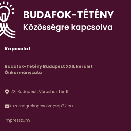
Kapcsolat
Budafok-Tétény Budapest XXII. kerület
Önkormányzata
1221 Budapest, Városház tér 11
kozossegrekapcsolva@bp22.hu
Impresszum