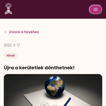
Vissza a hírekhez
2022. 11. 17.
Hírek
Újra a kerületiek dönthetnek!