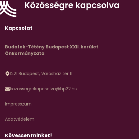
Kapcsolat
Budafok-Tétény Budapest XXII. kerület
Önkormányzata
1221 Budapest, Városház tér 11
kozossegrekapcsolva@bp22.hu
Impresszum
Adatvédelem
Kövessen minket!