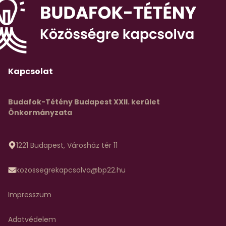
Kapcsolat
Budafok-Tétény Budapest XXII. kerület
Önkormányzata
1221 Budapest, Városház tér 11
kozossegrekapcsolva@bp22.hu
Impresszum
Adatvédelem