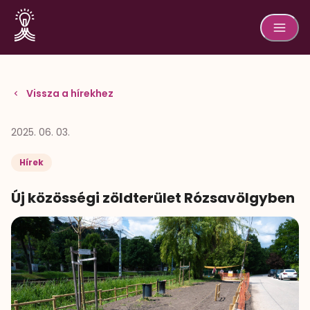
Vissza a hírekhez
2025. 06. 03.
Hírek
Új közösségi zöldterület Rózsavölgyben