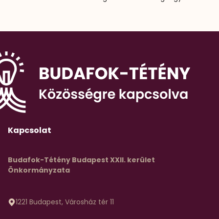
Kapcsolat
Budafok-Tétény Budapest XXII. kerület
Önkormányzata
1221 Budapest, Városház tér 11