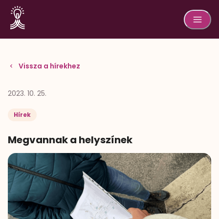
Vissza a hírekhez
2023. 10. 25.
Hírek
Megvannak a helyszínek